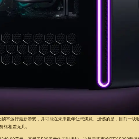
0帧及以上帧率运行最新游戏，并可能在未来数年让您满意。遗憾的是，目前一块独立
，价格相差无几。