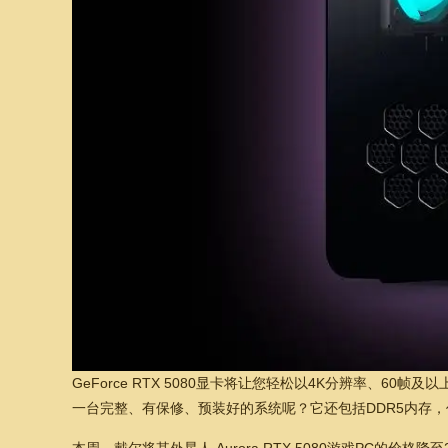
GeForce RTX 5080显卡将让您轻松以4K分辨率、6
一台完整、有保修、预装好的系统呢？它还包括DDR5内存