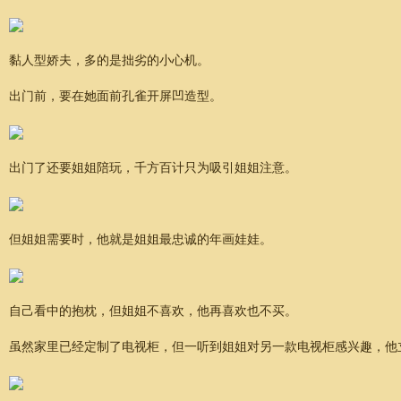
黏人型娇夫，多的是拙劣的小心机。
出门前，要在她面前孔雀开屏凹造型。
出门了还要姐姐陪玩，千方百计只为吸引姐姐注意。
但姐姐需要时，他就是姐姐最忠诚的年画娃娃。
自己看中的抱枕，但姐姐不喜欢，他再喜欢也不买。
虽然家里已经定制了电视柜，但一听到姐姐对另一款电视柜感兴趣，他