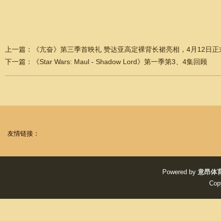
上一篇：
《亢奋》第三季首映礼 赞达亚高定裸背长裙亮相，4月12日正
下一篇：
《Star Wars: Maul - Shadow Lord》第一季第3、4集回顾
友情链接：
Powered by
意昂体
Cop