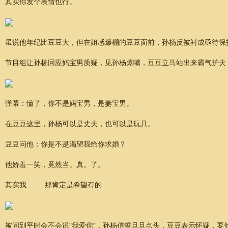
其实你发个表情也行。
虽说他年纪比豆豆大，但在姐感爆棚的豆豆面前，孙杨反被衬成亟待保
节目组让孙杨回应妈宝男质疑，见孙杨瘪嘴，豆豆立马站出来霸气护夫
弹幕：懂了，你不是妈宝男，是妻宝男。
在豆豆这里，孙杨可以是丈夫，也可以是玩具。
豆豆问他：你是不是渴望我给你求婚？
他娇羞一笑，竟然当。真。了。
其实我 …… 那肯定是希望有的
被问到平时会不会说"我爱你"，孙杨信誓旦旦点头，豆豆表示怀疑，要